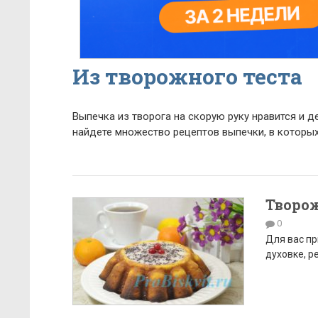
Из творожного теста
Выпечка из творога на скорую руку нравится и д
найдете множество рецептов выпечки, в которых
Творож
0
Для вас пр
духовке, р