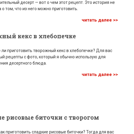
тельный десерт — вот о чем этот рецепт. Это история не
а о том, что из него можно приготовить.
читать далее >>
ный кекс в хлебопечке
е ли приготовить творожный кекс в хлебопечке? Для вас
й рецепты с фото, который я обычно использую для
ения десертного блюда.
читать далее >>
е рисовые биточки с творогом
как приготовить сладкие рисовые биточки? Тогда для вас