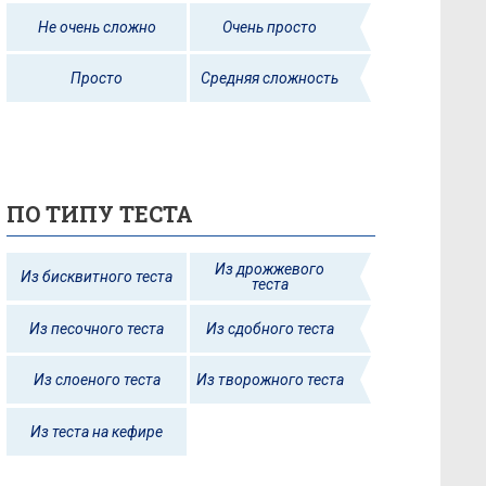
Не очень сложно
Очень просто
Просто
Средняя сложность
ПО ТИПУ ТЕСТА
Из дрожжевого
Из бисквитного теста
теста
Из песочного теста
Из сдобного теста
Из слоеного теста
Из творожного теста
Из теста на кефире