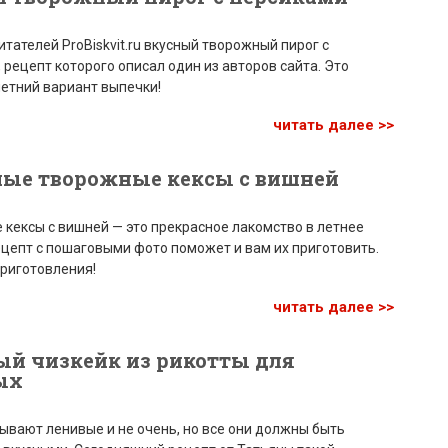
итателей ProBiskvit.ru вкусный творожный пирог с
 рецепт которого описал один из авторов сайта. Это
етний вариант выпечки!
читать далее >>
ые творожные кексы с вишней
кексы с вишней — это прекрасное лакомство в летнее
ецепт с пошаговыми фото поможет и вам их приготовить.
риготовления!
читать далее >>
й чизкейк из рикотты для
ых
ывают ленивые и не очень, но все они должны быть