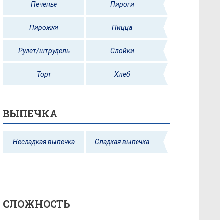
Печенье
Пироги
Пирожки
Пицца
Рулет/штрудель
Слойки
Торт
Хлеб
ВЫПЕЧКА
Несладкая выпечка
Сладкая выпечка
СЛОЖНОСТЬ