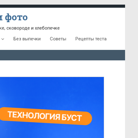
 фото
ке, сковороде и хлебопечке
Без выпечки
Советы
Рецепты теста