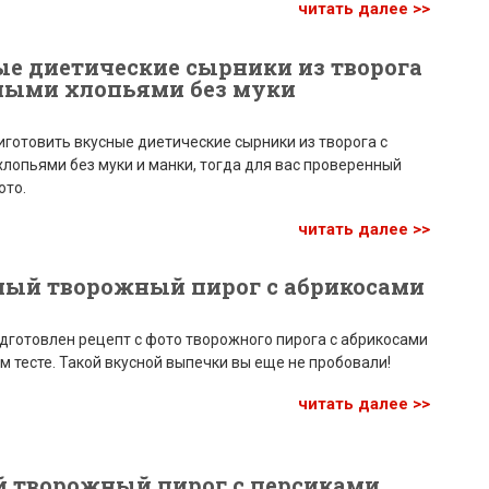
читать далее >>
е диетические сырники из творога
ными хлопьями без муки
готовить вкусные диетические сырники из творога с
лопьями без муки и манки, тогда для вас проверенный
ото.
читать далее >>
ный творожный пирог с абрикосами
дготовлен рецепт с фото творожного пирога с абрикосами
м тесте. Такой вкусной выпечки вы еще не пробовали!
читать далее >>
й творожный пирог с персиками