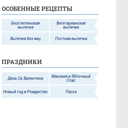
ОСОБЕННЫЕ РЕЦЕПТЫ
Безглютеновая
Вегетарианская
выпечка
выпечка
Выпечка без яиц
Постная выпечка
ПРАЗДНИКИ
Маковея и Яблочный
День Св.Валентина
Спас
Новый год и Рождество
Пасха