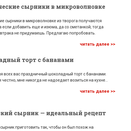
ческие сырники в микроволновке
ие сырники в микроволновке из творога получаются
а если добавить еще и изюма, да со сметанкой, тогда
автрака не придумаешь. Предлагаю попробовать.
читать далее >>
адный торт с бананами
я всех вас праздничный шоколадный торт с бананами.
 честно, мне никогда не надоедает возиться на кухне…
читать далее >>
ский сырник — идеальный рецепт
сырник приготовить так, чтобы он был похож на