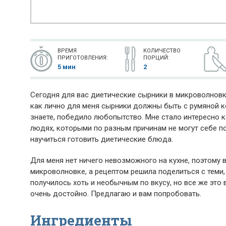
ВРЕМЯ
КОЛИЧЕСТВО
ПРИГОТОВЛЕНИЯ:
ПОРЦИЙ:
5 мин
2
Сегодня для вас диетические сырники в микроволновке
как лично для меня сырники должны быть с румяной к
знаете, победило любопытство. Мне стало интересно к
людях, которыми по разным причинам не могут себе 
научиться готовить диетические блюда.
Для меня нет ничего невозможного на кухне, поэтому 
микроволновке, а рецептом решила поделиться с теми, 
получилось хоть и необычным по вкусу, но все же это 
очень достойно. Предлагаю и вам попробовать.
Ингредиенты