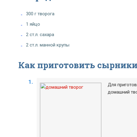
300 г творога
1 яйцо
2 ст.л. сахара
2 ст.л. манной крупы
Как приготовить сырники
Для приготов
домашний тво