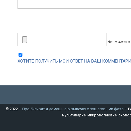
Вы можете 
ХОТИТЕ ПОЛУЧИТЬ МОЙ ОТВЕТ НА ВАШ КОММЕНТАРИ
©
2022
~
Про бисквит и домашнюю выпечку с пошаговыми фото
~ Р
мультиварке, микроволновке, сковор