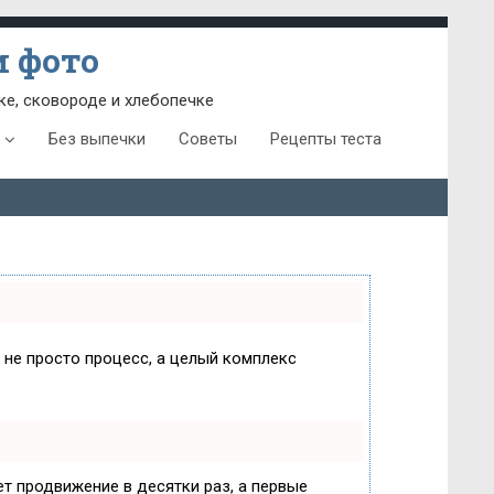
 фото
ке, сковороде и хлебопечке
Без выпечки
Советы
Рецепты теста
о не просто процесс, а целый комплекс
.
яет продвижение в десятки раз, а первые