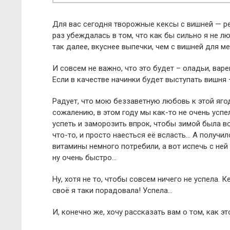
Для вас сегодня творожные кексы с вишней — ре
раз убеждалась в том, что как бы сильно я не л
так далее, вкуснее выпечки, чем с вишней для м
И совсем не важно, что это будет – оладьи, варе
Если в качестве начинки будет выступать вишня 
Радует, что мою беззаветную любовь к этой ягод
сожалению, в этом году мы как-то не очень усп
успеть и заморозить впрок, чтобы зимой была в
что-то, и просто наесться её всласть… А получил
витамины немного потребили, а вот испечь с ней
ну очень быстро…
Ну, хотя не то, чтобы совсем ничего не успела.
своё я таки порадовала! Успела…
И, конечно же, хочу рассказать вам о том, как э