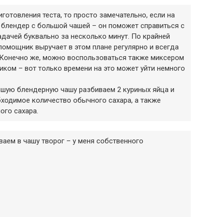
иготовления теста, то просто замечательно, если на
ь блендер с большой чашей – он поможет справиться с
адачей буквально за несколько минут. По крайней
помощник выручает в этом плане регулярно и всегда
. Конечно же, можно воспользоваться также миксером
иком – вот только времени на это может уйти немного
льшую блендерную чашу разбиваем 2 куриных яйца и
ходимое количество обычного сахара, а также
ого сахара.
аем в чашу творог – у меня собственного