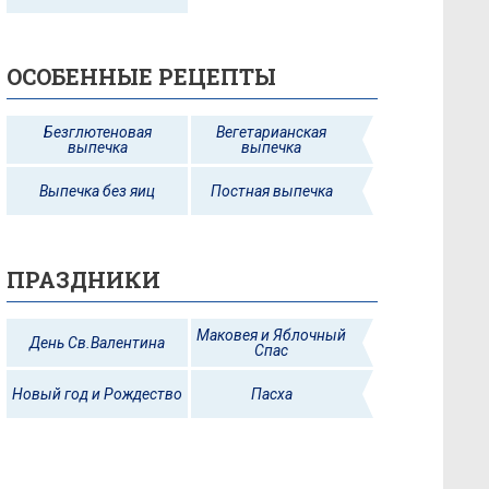
ОСОБЕННЫЕ РЕЦЕПТЫ
Безглютеновая
Вегетарианская
выпечка
выпечка
Выпечка без яиц
Постная выпечка
ПРАЗДНИКИ
Маковея и Яблочный
День Св.Валентина
Спас
Новый год и Рождество
Пасха