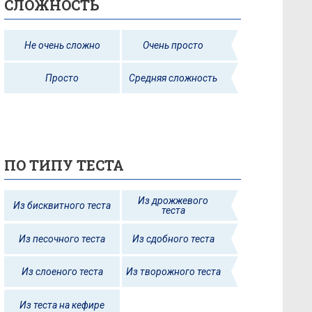
СЛОЖНОСТЬ
Не очень сложно
Очень просто
Просто
Средняя сложность
ПО ТИПУ ТЕСТА
Из дрожжевого
Из бисквитного теста
теста
Из песочного теста
Из сдобного теста
Из слоеного теста
Из творожного теста
Из теста на кефире