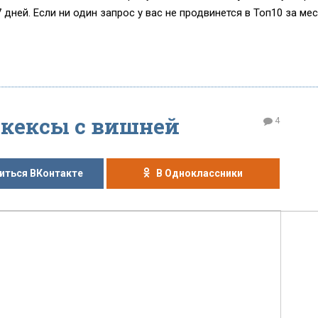
дней. Если ни один запрос у вас не продвинется в Топ10 за мес
кексы с вишней
4
иться ВКонтакте
В Одноклассники