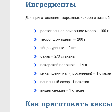
Ингредиенты
Для приготовления творожных кексов с вишней 
растопленное сливочное масло – 100 г
творог домашний — 200 г
яйца куриные – 2 шт.
сахар – 2/3 стакана
пекарский порошок – 1 ч.л.
мука пшеничная (просеянная) – 1 стакан
ванильный сахар- 1 пакетик
вишня свежая – 1 стакан
Как приготовить кексы