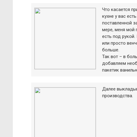
Что касается пр
кухне у вас ест
поставленной з
мере, меня мой 
есть под рукой
или просто венч
больше.
Так вот – в бо
добавляем необ
пакетик ванильн
Далее выкладыв
производства.