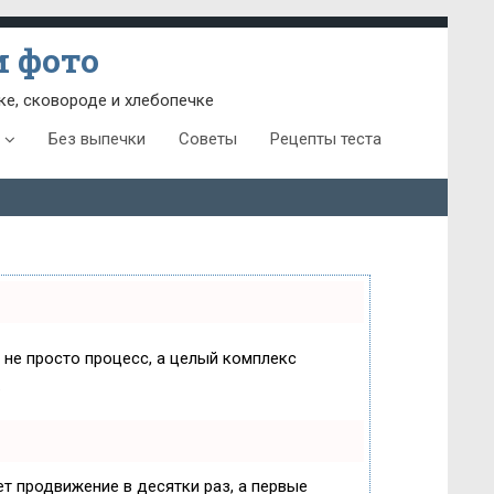
 фото
ке, сковороде и хлебопечке
Без выпечки
Советы
Рецепты теста
о не просто процесс, а целый комплекс
.
яет продвижение в десятки раз, а первые