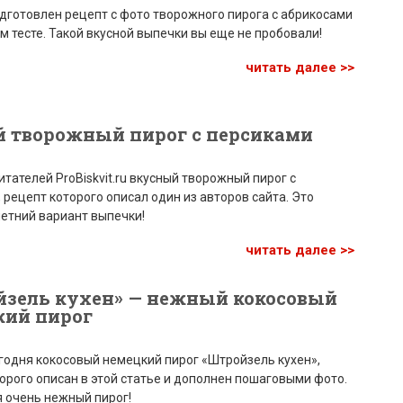
дготовлен рецепт с фото творожного пирога с абрикосами
м тесте. Такой вкусной выпечки вы еще не пробовали!
читать далее >>
й творожный пирог с персиками
итателей ProBiskvit.ru вкусный творожный пирог с
 рецепт которого описал один из авторов сайта. Это
етний вариант выпечки!
читать далее >>
йзель кухен» — нежный кокосовый
кий пирог
годня кокосовый немецкий пирог «Штройзель кухен»,
орого описан в этой статье и дополнен пошаговыми фото.
 очень нежный пирог!