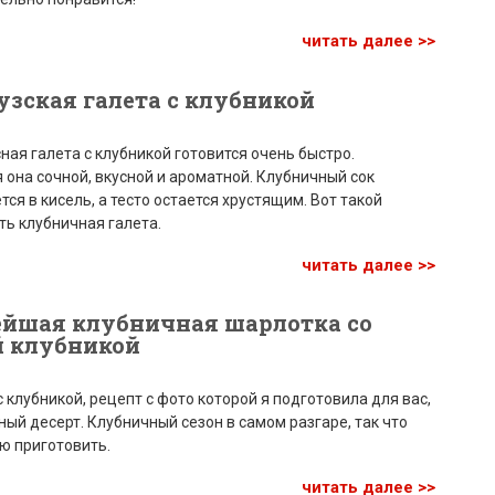
читать далее >>
зская галета с клубникой
ная галета с клубникой готовится очень быстро.
 она сочной, вкусной и ароматной. Клубничный сок
ся в кисель, а тесто остается хрустящим. Вот такой
ь клубничная галета.
читать далее >>
ейшая клубничная шарлотка со
й клубникой
 клубникой, рецепт с фото которой я подготовила для вас,
ный десерт. Клубничный сезон в самом разгаре, так что
ю приготовить.
читать далее >>