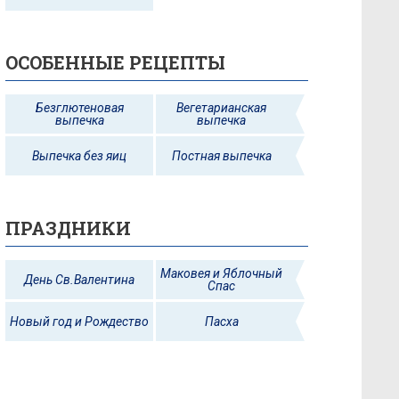
ОСОБЕННЫЕ РЕЦЕПТЫ
Безглютеновая
Вегетарианская
выпечка
выпечка
Выпечка без яиц
Постная выпечка
ПРАЗДНИКИ
Маковея и Яблочный
День Св.Валентина
Спас
Новый год и Рождество
Пасха