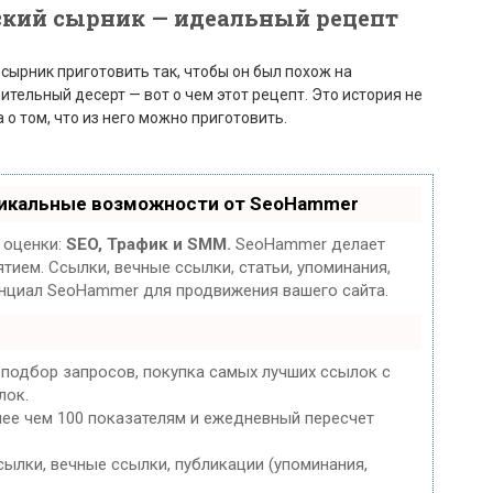
ский сырник — идеальный рецепт
сырник приготовить так, чтобы он был похож на
тельный десерт — вот о чем этот рецепт. Это история не
а о том, что из него можно приготовить.
никальные возможности от SeoHammer
 оценки:
SEO, Трафик и SMM.
SeoHammer делает
ием. Ссылки, вечные ссылки, статьи, упоминания,
енциал SeoHammer для продвижения вашего сайта.
 подбор запросов, покупка самых лучших ссылок с
лок.
лее чем 100 показателям и ежедневный пересчет
ылки, вечные ссылки, публикации (упоминания,