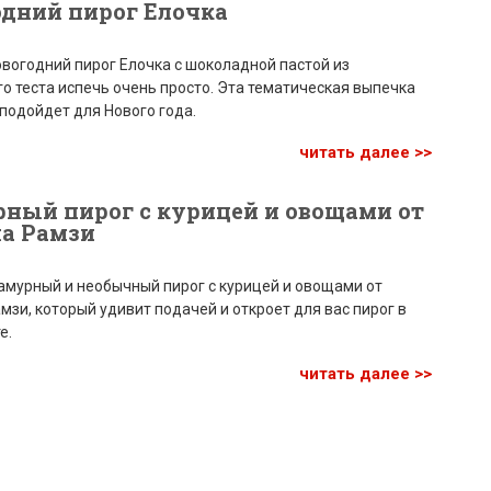
дний пирог Елочка
вогодний пирог Елочка с шоколадной пастой из
 теста испечь очень просто. Эта тематическая выпечка
подойдет для Нового года.
читать далее >>
ный пирог с курицей и овощами от
на Рамзи
амурный и необычный пирог с курицей и овощами от
мзи, который удивит подачей и откроет для вас пирог в
е.
читать далее >>