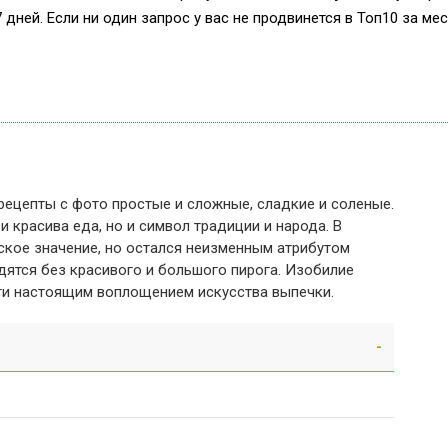
дней. Если ни один запрос у вас не продвинется в Топ10 за мес
рецепты с фото простые и сложные, сладкие и соленые.
и красива еда, но и символ традиции и народа. В
ское значение, но остался неизменным атрибутом
дятся без красивого и большого пирога. Изобилие
ги настоящим воплощением искусства выпечки.