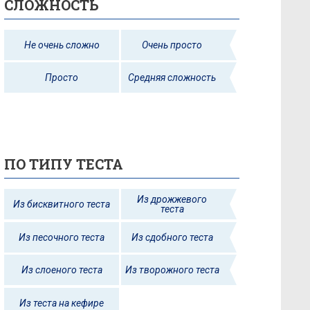
СЛОЖНОСТЬ
Не очень сложно
Очень просто
Просто
Средняя сложность
ПО ТИПУ ТЕСТА
Из дрожжевого
Из бисквитного теста
теста
Из песочного теста
Из сдобного теста
Из слоеного теста
Из творожного теста
Из теста на кефире