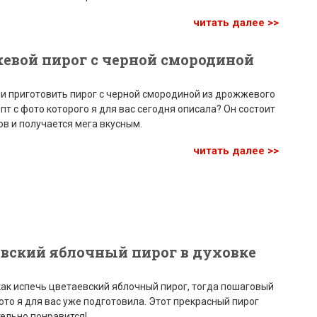
читать далее >>
евой пирог с черной смородиной
ли приготовить пирог с черной смородиной из дрожжевого
епт с фото которого я для вас сегодня описала? Он состоит
ов и получается мега вкусным.
читать далее >>
вский яблочный пирог в духовке
как испечь цветаевский яблочный пирог, тогда пошаговый
ото я для вас уже подготовила. Этот прекрасный пирог
ельно понравится!