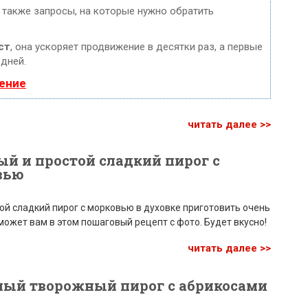
 также запросы, на которые нужно обратить
ст
, она ускоряет продвижение в десятки раз, а первые
 дней.
ение
читать далее >>
й и простой сладкий пирог с
вью
ой сладкий пирог с морковью в духовке приготовить очень
оможет вам в этом пошаговый рецепт с фото. Будет вкусно!
читать далее >>
ный творожный пирог с абрикосами