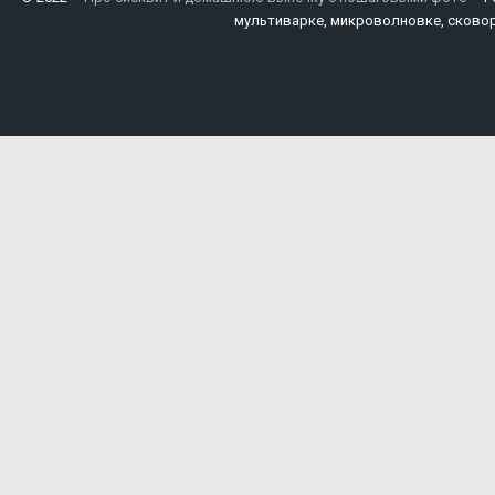
мультиварке, микроволновке, сковор