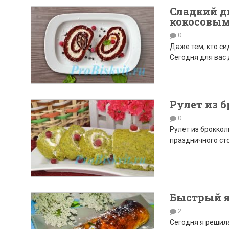
Сладкий д
кокосовы
0
Даже тем, кто си
Сегодня для вас
Рулет из б
0
Рулет из брокко
праздничного сто
Быстрый я
2
Сегодня я решил