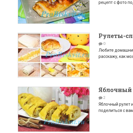
рецепт с фото по
Рулеты-сл
0
Любите домашний
расскажу, как мо
Яблочный 
2
Яблочный рулет и
поделиться с вам