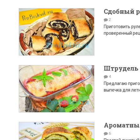
Сдобный р
2
Приготовить руле
проверенный рец
Штрудель 
4
Предлагаю пригот
выпечка для летн
Ароматный
6