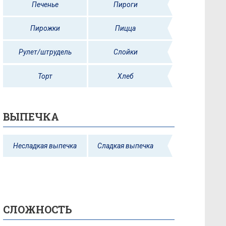
Печенье
Пироги
Пирожки
Пицца
Рулет/штрудель
Слойки
Торт
Хлеб
ВЫПЕЧКА
Несладкая выпечка
Сладкая выпечка
СЛОЖНОСТЬ