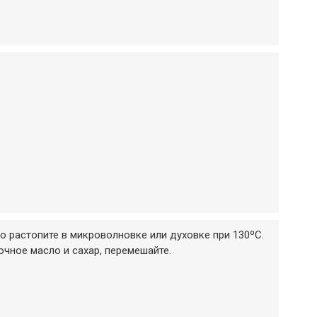
о растопите в микроволновке или духовке при 130ºС.
чное масло и сахар, перемешайте.