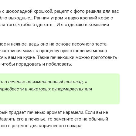
 с шоколадной крошкой, рецепт с фото решила для вас
юблю выходные… Ранним утром я варю крепкий кофе с
ля того, чтобы отдыхать… И я отдыхаю в компании
ое и нежное, ведь оно на основе песочного теста.
счастливая мама, к процессу приготовления можно
очь вам на кухне. Такие печенюшки можно приготовить
, чтобы порадовать и побаловать.
ть в печенье не измельченный шоколад, а
приобрести в некоторых супермаркетах или
орый придает печенью аромат карамели. Если вы не
бавлять его в печенье, то замените его на обычный
ано в рецепте для коричневого сахара.