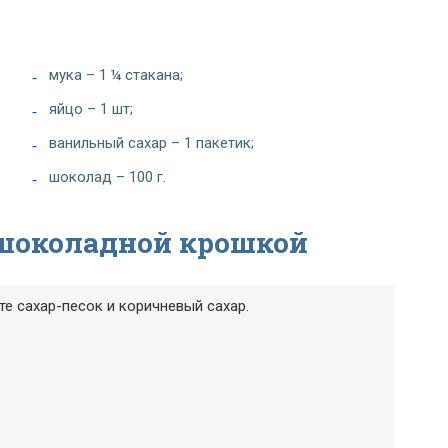
мука – 1 ¼ стакана;
яйцо – 1 шт;
ванильный сахар – 1 пакетик;
шоколад – 100 г.
 шоколадной крошкой
е сахар-песок и коричневый сахар.