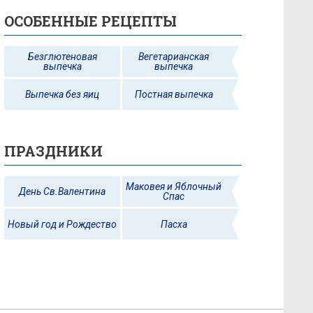
ОСОБЕННЫЕ РЕЦЕПТЫ
Безглютеновая
Вегетарианская
выпечка
выпечка
Выпечка без яиц
Постная выпечка
ПРАЗДНИКИ
Маковея и Яблочный
День Св.Валентина
Спас
Новый год и Рождество
Пасха