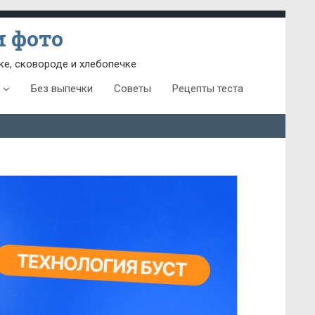
 фото
ке, сковороде и хлебопечке
Без выпечки
Советы
Рецепты теста