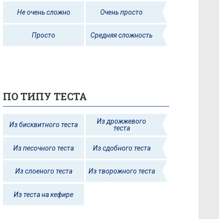
Не очень сложно
Очень просто
Просто
Средняя сложность
ПО ТИПУ ТЕСТА
Из дрожжевого
Из бисквитного теста
теста
Из песочного теста
Из сдобного теста
Из слоеного теста
Из творожного теста
Из теста на кефире