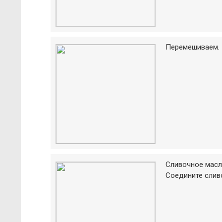
Перемешиваем.
Сливочное масл
Соедините сливо