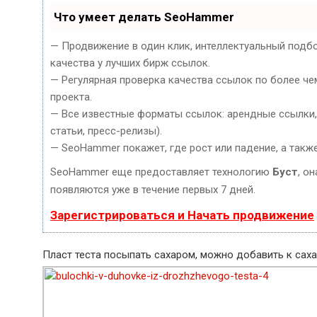
Что умеет делать SeoHammer
— Продвижение в один клик, интеллектуальный подб
качества у лучших бирж ссылок.
— Регулярная проверка качества ссылок по более че
проекта.
— Все известные форматы ссылок: арендные ссылки, 
статьи, пресс-релизы).
— SeoHammer покажет, где рост или падение, а такж
SeoHammer еще предоставляет технологию
Буст
, о
появляются уже в течение первых 7 дней.
Зарегистрироваться и Начать продвижение
Пласт теста посыпать сахаром, можно добавить к сах