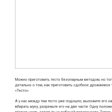
Можно приготовить тесто безопарным методом, но тогд
детально о том, как приготовить сдобное дрожжевое т
«Тесто».
А у нас между тем тесто уже подошло, выложите его н
вбирать муку, разрежьте его на две части. Одну полож