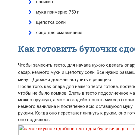
ванилин
мука примерно 750 г
щепотка соли
яйцо для смазывания
Как готовить булочки сд
Чтобы замесить тесто, для начала нужно сделать опар
сахар, немного муки и щепотку соли. Все нужно размеш
минут. Дрожжи должны вступить в реакцию.
После того, как опара для нашего теста готова, пост
чтобы не было комков. Влить в тесто подсолнечное ма
можно вручную, а можно задействовать миксер (тольк
немного ванилина и постепенно всю оставшуюся муку. 
руками. Когда оно перестанет липнуть к рукам, оно гот
оно поднялось.