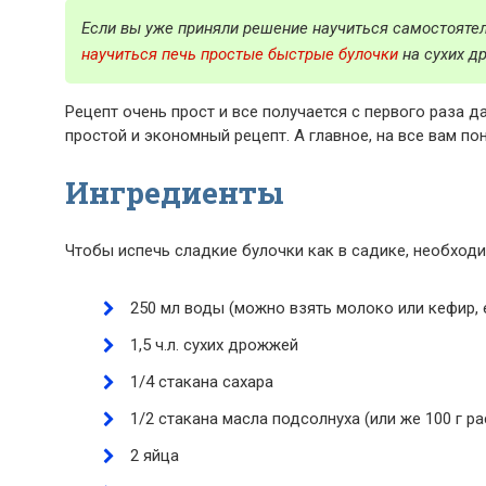
Если вы уже приняли решение научиться самостоятел
научиться печь простые быстрые булочки
на сухих д
Рецепт очень прост и все получается с первого раза д
простой и экономный рецепт. А главное, на все вам п
Ингредиенты
Чтобы испечь сладкие булочки как в садике, необхо
250 мл воды (можно взять молоко или кефир, 
1,5 ч.л. сухих дрожжей
1/4 стакана сахара
1/2 стакана масла подсолнуха (или же 100 г р
2 яйца