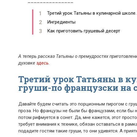
_______________
Третий урок Татьяны в кулинарной школе.
Ингредиенты
Как приготовить грушевый десерт
А теперь рассказ Татьяны о премудростях приготовлени
духовке
здесь
.
Третий урок Татьяны в к
груши-по французски на 
Давайте будем считать это порционным пирогом с груш
проза. Но французы не были бы французами, если бы 
потом рифмуется в сонет. Да, мне кажется, этот прост
требует внимания к технике, обязан оставаться в рам
подадите гостям такие груши, то они удивятся. А прия