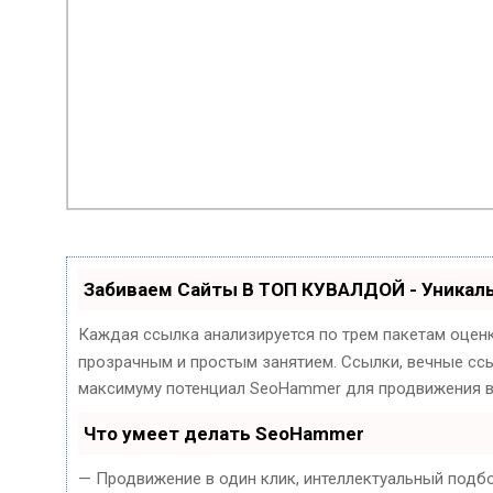
Забиваем Сайты В ТОП КУВАЛДОЙ - Уника
Каждая ссылка анализируется по трем пакетам оцен
прозрачным и простым занятием. Ссылки, вечные ссыл
максимуму потенциал SeoHammer для продвижения в
Что умеет делать SeoHammer
— Продвижение в один клик, интеллектуальный подб