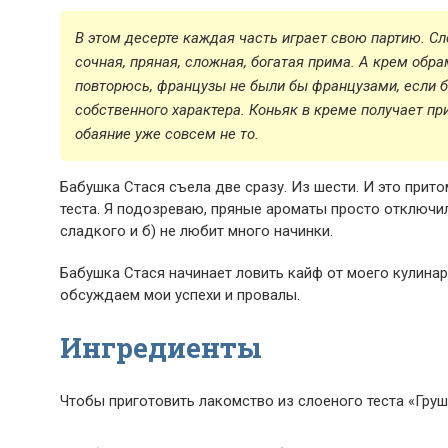
В этом десерте каждая часть играет свою партию. Сло
сочная, пряная, сложная, богатая прима. А крем обрам
повторюсь, французы не были бы французами, если 
собственного характера. Коньяк в креме получает пр
обаяние уже совсем не то.
Бабушка Стася съела две сразу. Из шести. И это притом
теста. Я подозреваю, пряные ароматы просто отключили
сладкого и б) не любит много начинки.
Бабушка Стася начинает ловить кайф от моего кулинар
обсуждаем мои успехи и провалы.
Ингредиенты
Чтобы приготовить лакомство из слоеного теста «Гру