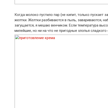
Когда молоко пустило пар (не кипит, только пускает
желтки. Желтки разбиваются в пыль, завариваются, на
загущается, я мешаю венчиком. Если температура высо
милейшие, но ни на что не пригодные хлопья сладкого 