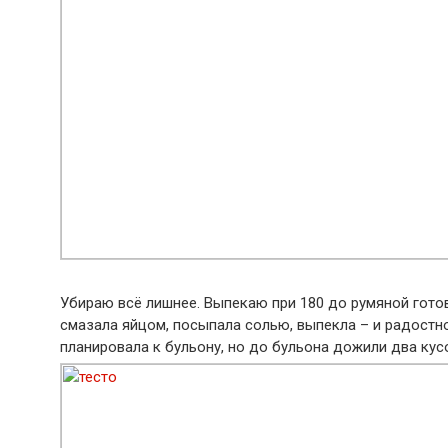
Убираю всё лишнее. Выпекаю при 180 до румяной готовн
смазала яйцом, посыпала солью, выпекла – и радостно
планировала к бульону, но до бульона дожили два кусо