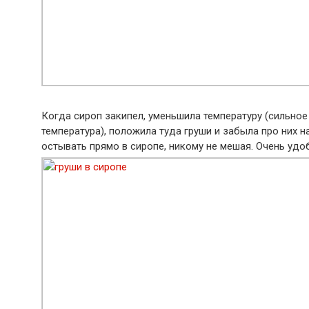
Когда сироп закипел, уменьшила температуру (сильное
температура), положила туда груши и забыла про них на 
остывать прямо в сиропе, никому не мешая. Очень уд