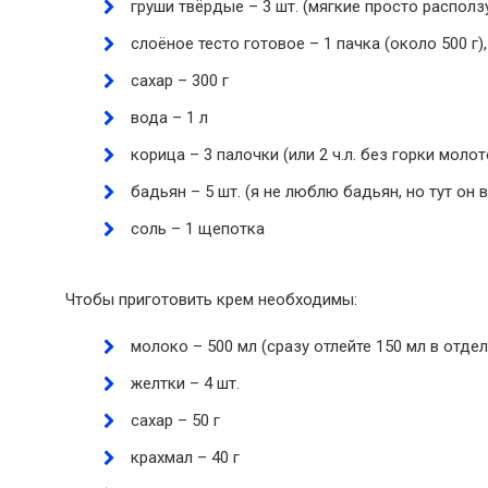
груши твёрдые – 3 шт. (мягкие просто располз
слоёное тесто готовое – 1 пачка (около 500 г
сахар – 300 г
вода – 1 л
корица – 3 палочки (или 2 ч.л. без горки молот
бадьян – 5 шт. (я не люблю бадьян, но тут он 
соль – 1 щепотка
Чтобы приготовить крем необходимы:
молоко – 500 мл (сразу отлейте 150 мл в отде
желтки – 4 шт.
сахар – 50 г
крахмал – 40 г