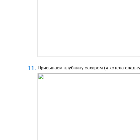
Присыпаем клубнику сахаром (я хотела сладку