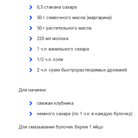
0,5 стакана сахара
50 г сливочного масла (маргарина)
50 г растительного масла
220 мл молока
1 ч.л. ванильного сахара
1/2 ч.л. соли
2 ч.л. сухих быстрорастворимых дрожжей
Для начинки:
свежая клубника
немного сахара (по 1 ч.л. в каждую булочку)
Для смазывания булочек берем 1 яйцо