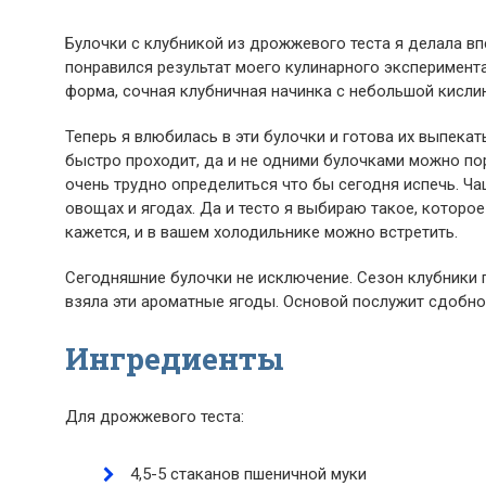
Булочки с клубникой из дрожжевого теста я делала впе
понравился результат моего кулинарного эксперимента
форма, сочная клубничная начинка с небольшой кислин
Теперь я влюбилась в эти булочки и готова их выпекат
быстро проходит, да и не одними булочками можно пор
очень трудно определиться что бы сегодня испечь. Ча
овощах и ягодах. Да и тесто я выбираю такое, которо
кажется, и в вашем холодильнике можно встретить.
Сегодняшние булочки не исключение. Сезон клубники п
взяла эти ароматные ягоды. Основой послужит сдобно
Ингредиенты
Для дрожжевого теста:
4,5-5 стаканов пшеничной муки