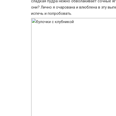
сладкая пудра нежно обволакивает сочные яго
они? Лично я очарована и влюблена в эту выпе
испечь и попробовать.