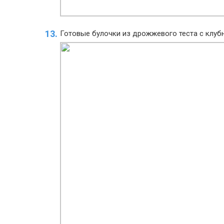
Готовые булочки из дрожжевого теста с клуб