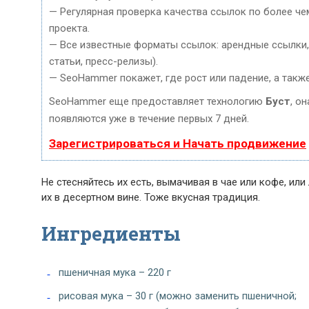
— Регулярная проверка качества ссылок по более че
проекта.
— Все известные форматы ссылок: арендные ссылки, 
статьи, пресс-релизы).
— SeoHammer покажет, где рост или падение, а такж
SeoHammer еще предоставляет технологию
Буст
, о
появляются уже в течение первых 7 дней.
Зарегистрироваться и Начать продвижение
Не стесняйтесь их есть, вымачивая в чае или кофе, и
их в десертном вине. Тоже вкусная традиция.
Ингредиенты
пшеничная мука – 220 г
рисовая мука – 30 г (можно заменить пшеничной;