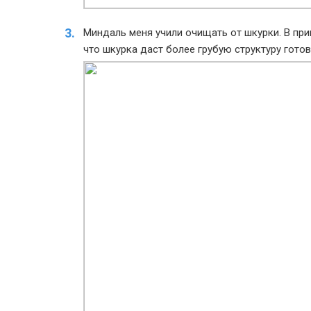
Миндаль меня учили очищать от шкурки. В прин
что шкурка даст более грубую структуру готов