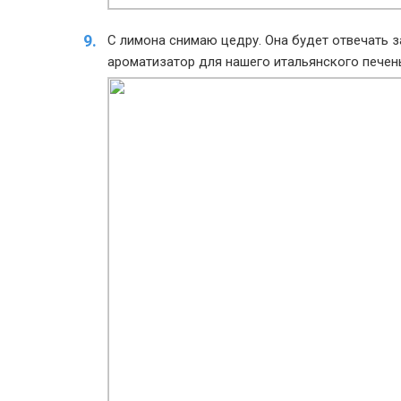
С лимона снимаю цедру. Она будет отвечать з
ароматизатор для нашего итальянского печен