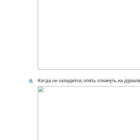
Когда он охладится, опять откинуть на дуршла