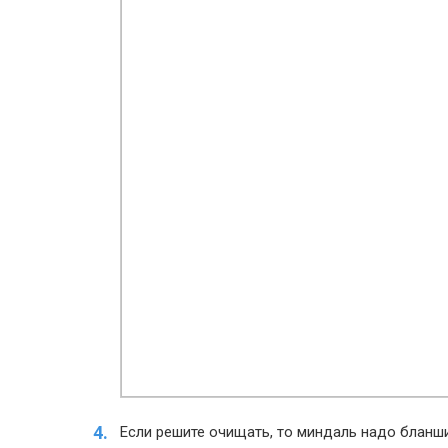
Если решите очищать, то миндаль надо бланши